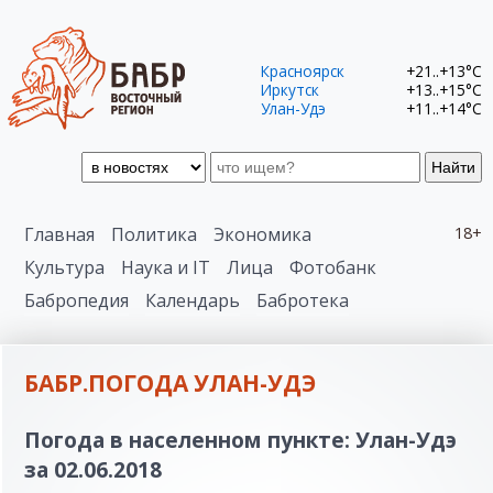
Красноярск
+21..+13°C
Иркутск
+13..+15°C
Улан-Удэ
+11..+14°C
Найти
Главная
Политика
Экономика
18+
Культура
Наука и IT
Лица
Фотобанк
Бабропедия
Календарь
Бабротека
БАБР.ПОГОДА УЛАН-УДЭ
Погода в населенном пункте: Улан-Удэ
за 02.06.2018