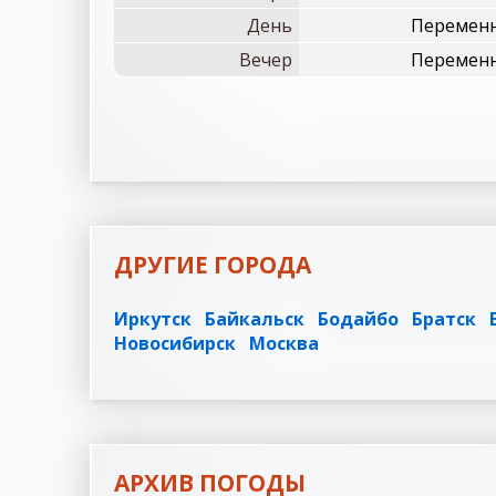
День
Переменн
Вечер
Переменн
ДРУГИЕ ГОРОДА
Иркутск
Байкальск
Бодайбо
Братск
Новосибирск
Москва
АРХИВ ПОГОДЫ