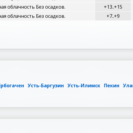
ая облачность Без осадков.
+13..+15
ая облачность Без осадков.
+7..+9
Ербогачен
Усть-Баргузин
Усть-Илимск
Пекин
Ула