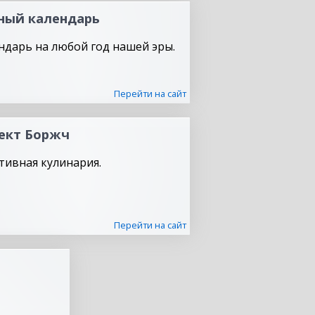
ный календарь
ндарь на любой год нашей эры.
Перейти на сайт
ект Боржч
тивная кулинария.
Перейти на сайт