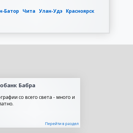
н-Батор
Чита
Улан-Удэ
Красноярск
обанк Бабра
графии со всего света - много и
латно.
Перейти в раздел