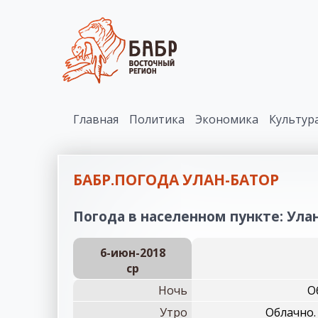
Главная
Политика
Экономика
Культур
БАБР.ПОГОДА УЛАН-БАТОР
Погода в населенном пункте: Улан
6-июн-2018
ср
Ночь
О
Утро
Облачно.