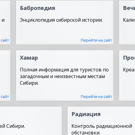
Бабропедия
Веч
 и
Энциклопедия сибирской истории.
Кале
 сайт
Перейти на сайт
Хамар
Про
Полная информация для туристов по
Креа
загадочным и неизвестным местам
Сибири.
 сайт
Перейти на сайт
Радиация
ей Сибири.
Контроль радиационной
обстановки.