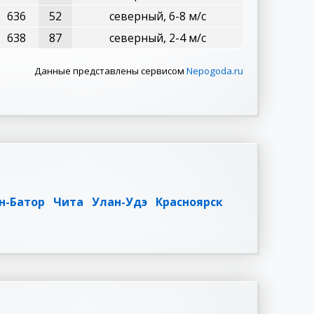
636
52
северный, 6-8 м/с
638
87
северный, 2-4 м/с
Данные представлены сервисом
Nepogoda.ru
н-Батор
Чита
Улан-Удэ
Красноярск