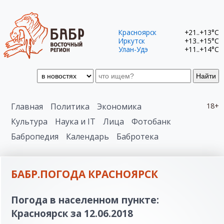
Красноярск
+21..+13°C
Иркутск
+13..+15°C
Улан-Удэ
+11..+14°C
Найти
Главная
Политика
Экономика
18+
Культура
Наука и IT
Лица
Фотобанк
Бабропедия
Календарь
Бабротека
БАБР.ПОГОДА КРАСНОЯРСК
Погода в населенном пункте:
Красноярск за 12.06.2018