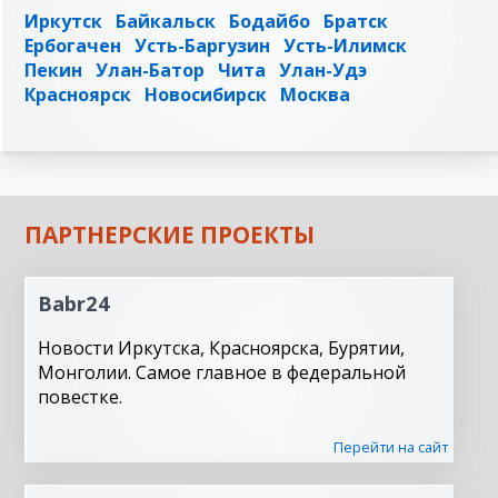
Иркутск
Байкальск
Бодайбо
Братск
Ербогачен
Усть-Баргузин
Усть-Илимск
Пекин
Улан-Батор
Чита
Улан-Удэ
Красноярск
Новосибирск
Москва
ПАРТНЕРСКИЕ ПРОЕКТЫ
Babr24
Новости Иркутска, Красноярска, Бурятии,
Монголии. Самое главное в федеральной
повестке.
Перейти на сайт