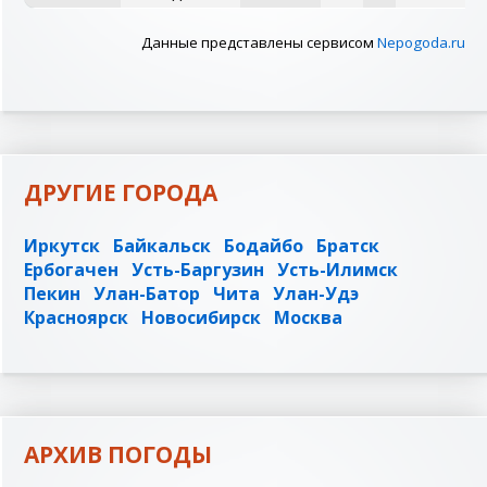
Данные представлены сервисом
Nepogoda.ru
ДРУГИЕ ГОРОДА
Иркутск
Байкальск
Бодайбо
Братск
Ербогачен
Усть-Баргузин
Усть-Илимск
Пекин
Улан-Батор
Чита
Улан-Удэ
Красноярск
Новосибирск
Москва
АРХИВ ПОГОДЫ