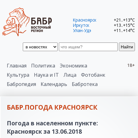
Красноярск
+21..+13°C
Иркутск
+13..+15°C
Улан-Удэ
+11..+14°C
Найти
Главная
Политика
Экономика
18+
Культура
Наука и IT
Лица
Фотобанк
Бабропедия
Календарь
Бабротека
БАБР.ПОГОДА КРАСНОЯРСК
Погода в населенном пункте:
Красноярск за 13.06.2018