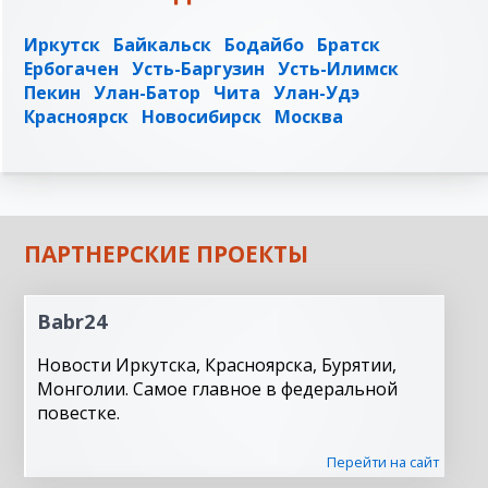
Иркутск
Байкальск
Бодайбо
Братск
Ербогачен
Усть-Баргузин
Усть-Илимск
Пекин
Улан-Батор
Чита
Улан-Удэ
Красноярск
Новосибирск
Москва
ПАРТНЕРСКИЕ ПРОЕКТЫ
Babr24
Новости Иркутска, Красноярска, Бурятии,
Монголии. Самое главное в федеральной
повестке.
Перейти на сайт