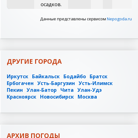
осадков.
Данные представлены сервисом
Nepogoda.ru
ДРУГИЕ ГОРОДА
Иркутск
Байкальск
Бодайбо
Братск
Ербогачен
Усть-Баргузин
Усть-Илимск
Пекин
Улан-Батор
Чита
Улан-Удэ
Красноярск
Новосибирск
Москва
АРХИВ ПОГОДЫ