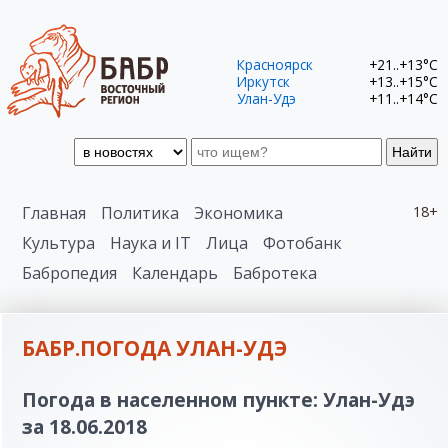
Красноярск
+21..+13°C
Иркутск
+13..+15°C
Улан-Удэ
+11..+14°C
Найти
Главная
Политика
Экономика
18+
Культура
Наука и IT
Лица
Фотобанк
Бабропедия
Календарь
Бабротека
БАБР.ПОГОДА УЛАН-УДЭ
Погода в населенном пункте: Улан-Удэ
за 18.06.2018