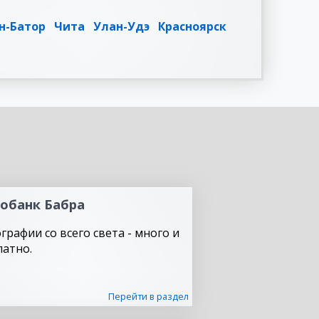
н-Батор
Чита
Улан-Удэ
Красноярск
обанк Бабра
графии со всего света - много и
латно.
Перейти в раздел