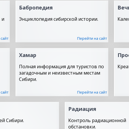
Бабропедия
Веч
 и
Энциклопедия сибирской истории.
Кале
 сайт
Перейти на сайт
Хамар
Про
Полная информация для туристов по
Креа
загадочным и неизвестным местам
Сибири.
 сайт
Перейти на сайт
Радиация
ей Сибири.
Контроль радиационной
обстановки.