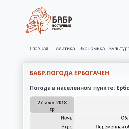
Главная
Политика
Экономика
Культур
БАБР.ПОГОДА ЕРБОГАЧЕН
Погода в населенном пункте: Ербо
27-июн-2018
ср
Ночь
Обл
Утро
Переменная о