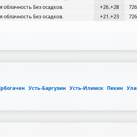
 облачность Без осадков.
+26..+28
726
 облачность Без осадков.
+21..+23
726
Ербогачен
Усть-Баргузин
Усть-Илимск
Пекин
Ула