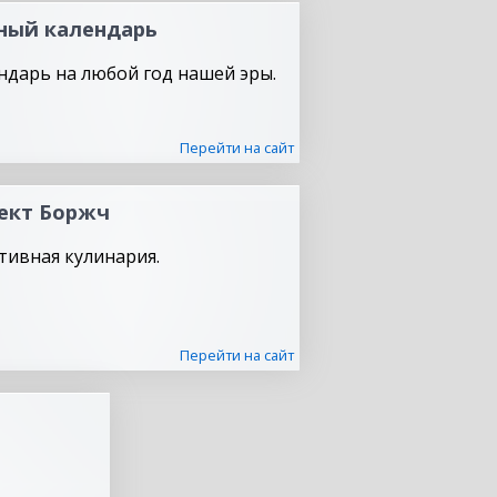
ный календарь
ндарь на любой год нашей эры.
Перейти на сайт
ект Боржч
тивная кулинария.
Перейти на сайт