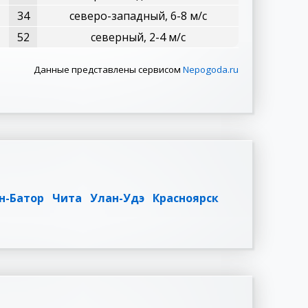
34
северо-западный, 6-8 м/с
52
северный, 2-4 м/с
Данные представлены сервисом
Nepogoda.ru
н-Батор
Чита
Улан-Удэ
Красноярск