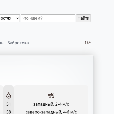
Найти
рь
Бабротека
18+
51
западный, 2-4 м/с
58
северо-западный, 4-6 м/с