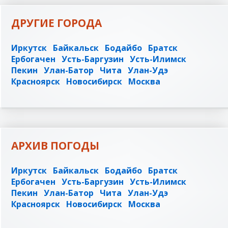
ДРУГИЕ ГОРОДА
Иркутск
Байкальск
Бодайбо
Братск
Ербогачен
Усть-Баргузин
Усть-Илимск
Пекин
Улан-Батор
Чита
Улан-Удэ
Красноярск
Новосибирск
Москва
АРХИВ ПОГОДЫ
Иркутск
Байкальск
Бодайбо
Братск
Ербогачен
Усть-Баргузин
Усть-Илимск
Пекин
Улан-Батор
Чита
Улан-Удэ
Красноярск
Новосибирск
Москва