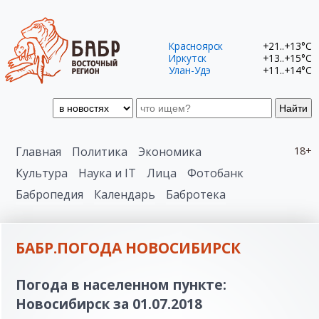
Красноярск
+21..+13°C
Иркутск
+13..+15°C
Улан-Удэ
+11..+14°C
Найти
Главная
Политика
Экономика
18+
Культура
Наука и IT
Лица
Фотобанк
Бабропедия
Календарь
Бабротека
БАБР.ПОГОДА НОВОСИБИРСК
Погода в населенном пункте:
Новосибирск за 01.07.2018