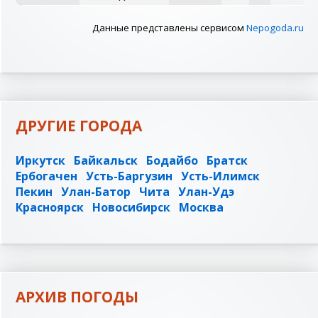
Данные представлены сервисом
Nepogoda.ru
ДРУГИЕ ГОРОДА
Иркутск
Байкальск
Бодайбо
Братск
Ербогачен
Усть-Баргузин
Усть-Илимск
Пекин
Улан-Батор
Чита
Улан-Удэ
Красноярск
Новосибирск
Москва
АРХИВ ПОГОДЫ