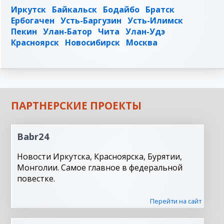
Иркутск
Байкальск
Бодайбо
Братск
Ербогачен
Усть-Баргузин
Усть-Илимск
Пекин
Улан-Батор
Чита
Улан-Удэ
Красноярск
Новосибирск
Москва
ПАРТНЕРСКИЕ ПРОЕКТЫ
Babr24
Новости Иркутска, Красноярска, Бурятии,
Монголии. Самое главное в федеральной
повестке.
Перейти на сайт