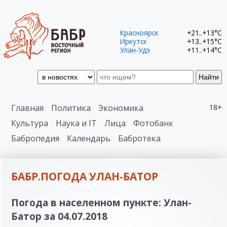
Красноярск
+21..+13°C
Иркутск
+13..+15°C
Улан-Удэ
+11..+14°C
Найти
Главная
Политика
Экономика
18+
Культура
Наука и IT
Лица
Фотобанк
Бабропедия
Календарь
Бабротека
БАБР.ПОГОДА УЛАН-БАТОР
Погода в населенном пункте: Улан-
Батор за 04.07.2018