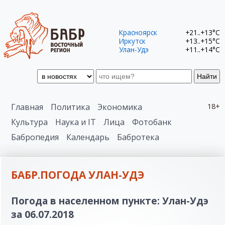
Красноярск
+21..+13°C
Иркутск
+13..+15°C
Улан-Удэ
+11..+14°C
Найти
Главная
Политика
Экономика
18+
Культура
Наука и IT
Лица
Фотобанк
Бабропедия
Календарь
Бабротека
БАБР.ПОГОДА УЛАН-УДЭ
Погода в населенном пункте: Улан-Удэ
за 06.07.2018