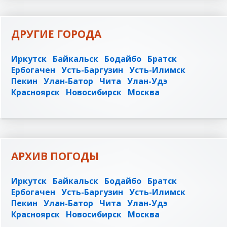
ДРУГИЕ ГОРОДА
Иркутск
Байкальск
Бодайбо
Братск
Ербогачен
Усть-Баргузин
Усть-Илимск
Пекин
Улан-Батор
Чита
Улан-Удэ
Красноярск
Новосибирск
Москва
АРХИВ ПОГОДЫ
Иркутск
Байкальск
Бодайбо
Братск
Ербогачен
Усть-Баргузин
Усть-Илимск
Пекин
Улан-Батор
Чита
Улан-Удэ
Красноярск
Новосибирск
Москва