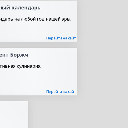
ный календарь
ндарь на любой год нашей эры.
Перейти на сайт
ект Боржч
тивная кулинария.
Перейти на сайт