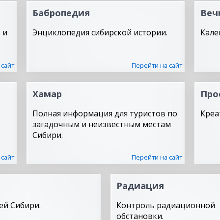
Бабропедия
Веч
 и
Энциклопедия сибирской истории.
Кале
 сайт
Перейти на сайт
Хамар
Про
Полная информация для туристов по
Креа
загадочным и неизвестным местам
Сибири.
 сайт
Перейти на сайт
Радиация
ей Сибири.
Контроль радиационной
обстановки.