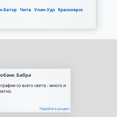
н-Батор
Чита
Улан-Удэ
Красноярск
обанк Бабра
графии со всего света - много и
латно.
Перейти в раздел