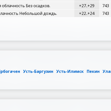
 облачность Без осадков.
+27..+29
743
лачность Небольшой дождь.
+22..+24
743
Ербогачен
Усть-Баргузин
Усть-Илимск
Пекин
Ула