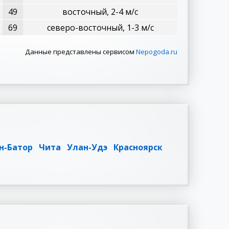
49
восточный, 2-4 м/с
69
северо-восточный, 1-3 м/с
Данные представлены сервисом
Nepogoda.ru
н-Батор
Чита
Улан-Удэ
Красноярск