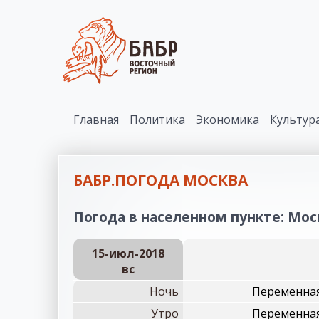
Главная
Политика
Экономика
Культур
БАБР.ПОГОДА МОСКВА
Погода в населенном пункте: Моск
15-июл-2018
вc
Ночь
Переменная
Утро
Переменная