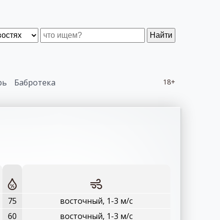
Найти
рь
Бабротека
18+
75
восточный, 1-3 м/с
60
восточный, 1-3 м/с