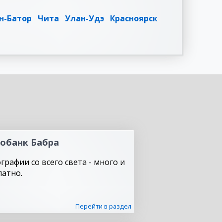
н-Батор
Чита
Улан-Удэ
Красноярск
обанк Бабра
графии со всего света - много и
латно.
Перейти в раздел