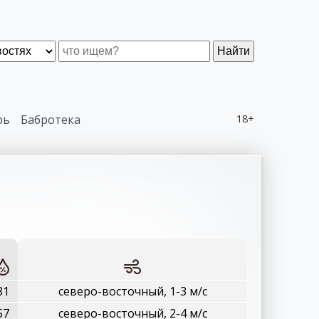
Найти
рь
Бабротека
18+
81
северо-восточный, 1-3 м/с
57
северо-восточный, 2-4 м/с