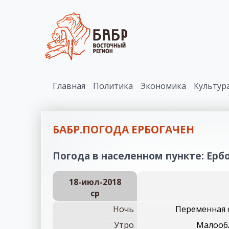
Главная
Политика
Экономика
Культур
БАБР.ПОГОДА ЕРБОГАЧЕН
Погода в населенном пункте: Ербо
18-июл-2018
ср
Ночь
Переменная о
Утро
Малообл