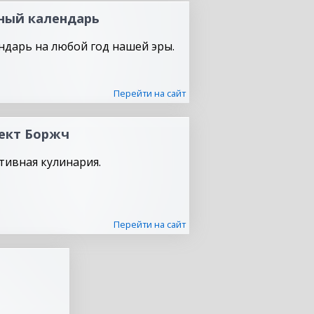
ный календарь
ндарь на любой год нашей эры.
Перейти на сайт
ект Боржч
тивная кулинария.
Перейти на сайт