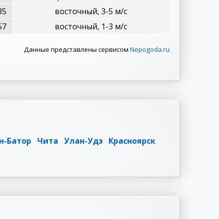
35
восточный, 3-5 м/с
57
восточный, 1-3 м/с
Данные представлены сервисом
Nepogoda.ru
н-Батор
Чита
Улан-Удэ
Красноярск