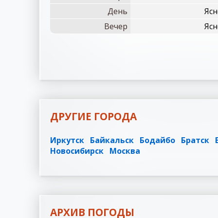
День
Ясн
Вечер
Ясн
ДРУГИЕ ГОРОДА
Иркутск
Байкальск
Бодайбо
Братск
Новосибирск
Москва
АРХИВ ПОГОДЫ