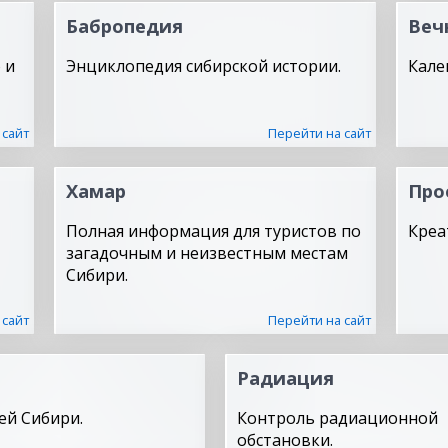
Бабропедия
Веч
 и
Энциклопедия сибирской истории.
Кале
 сайт
Перейти на сайт
Хамар
Про
Полная информация для туристов по
Креа
загадочным и неизвестным местам
Сибири.
 сайт
Перейти на сайт
Радиация
ей Сибири.
Контроль радиационной
обстановки.