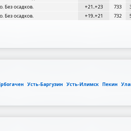
о. Без осадков.
+21..+23
733
о. Без осадков.
+19..+21
732
Ербогачен
Усть-Баргузин
Усть-Илимск
Пекин
Ула