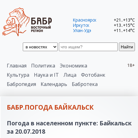
Красноярск
+21..+13°C
Иркутск
+13..+15°C
Улан-Удэ
+11..+14°C
Найти
Главная
Политика
Экономика
18+
Культура
Наука и IT
Лица
Фотобанк
Бабропедия
Календарь
Бабротека
БАБР.ПОГОДА БАЙКАЛЬСК
Погода в населенном пункте: Байкальск
за 20.07.2018