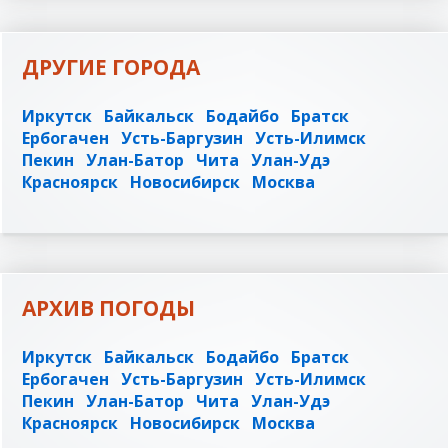
ДРУГИЕ ГОРОДА
Иркутск
Байкальск
Бодайбо
Братск
Ербогачен
Усть-Баргузин
Усть-Илимск
Пекин
Улан-Батор
Чита
Улан-Удэ
Красноярск
Новосибирск
Москва
АРХИВ ПОГОДЫ
Иркутск
Байкальск
Бодайбо
Братск
Ербогачен
Усть-Баргузин
Усть-Илимск
Пекин
Улан-Батор
Чита
Улан-Удэ
Красноярск
Новосибирск
Москва