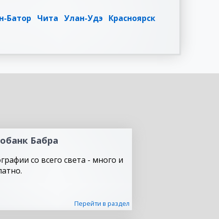
н-Батор
Чита
Улан-Удэ
Красноярск
обанк Бабра
графии со всего света - много и
латно.
Перейти в раздел