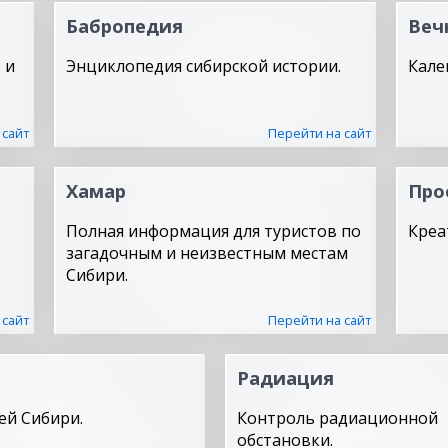
Бабропедия
Веч
 и
Энциклопедия сибирской истории.
Кале
 сайт
Перейти на сайт
Хамар
Про
Полная информация для туристов по
Креа
загадочным и неизвестным местам
Сибири.
 сайт
Перейти на сайт
Радиация
ей Сибири.
Контроль радиационной
обстановки.