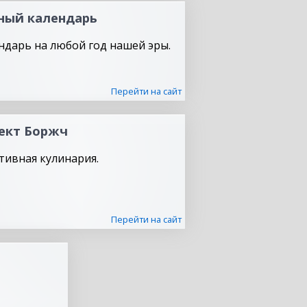
ный календарь
ндарь на любой год нашей эры.
Перейти на сайт
ект Боржч
тивная кулинария.
Перейти на сайт