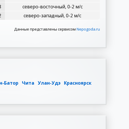
8
северо-восточный, 0-2 м/с
2
северо-западный, 0-2 м/с
Данные представлены сервисом
Nepogoda.ru
н-Батор
Чита
Улан-Удэ
Красноярск