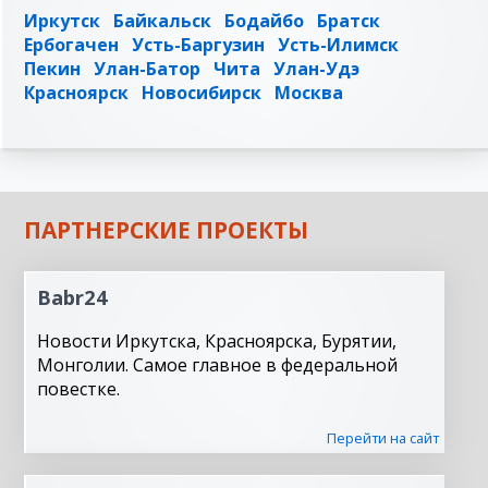
Иркутск
Байкальск
Бодайбо
Братск
Ербогачен
Усть-Баргузин
Усть-Илимск
Пекин
Улан-Батор
Чита
Улан-Удэ
Красноярск
Новосибирск
Москва
ПАРТНЕРСКИЕ ПРОЕКТЫ
Babr24
Новости Иркутска, Красноярска, Бурятии,
Монголии. Самое главное в федеральной
повестке.
Перейти на сайт