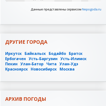
Данные представлены сервисом
Nepogoda.ru
ДРУГИЕ ГОРОДА
Иркутск
Байкальск
Бодайбо
Братск
Ербогачен
Усть-Баргузин
Усть-Илимск
Пекин
Улан-Батор
Чита
Улан-Удэ
Красноярск
Новосибирск
Москва
АРХИВ ПОГОДЫ