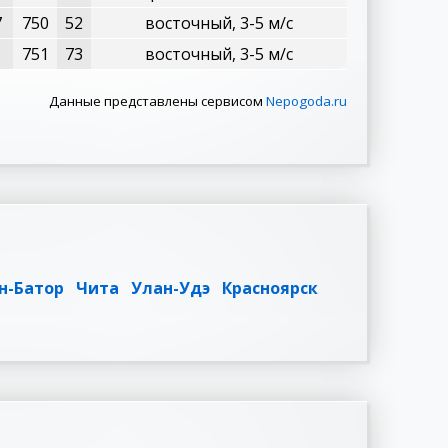
7
750
52
восточный, 3-5 м/с
1
751
73
восточный, 3-5 м/с
Данные представлены сервисом
Nepogoda.ru
н-Батор
Чита
Улан-Удэ
Красноярск