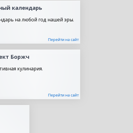
ный календарь
ндарь на любой год нашей эры.
Перейти на сайт
ект Боржч
тивная кулинария.
Перейти на сайт