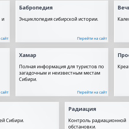
Бабропедия
Веч
 и
Энциклопедия сибирской истории.
Кале
 сайт
Перейти на сайт
Хамар
Про
Полная информация для туристов по
Креа
загадочным и неизвестным местам
Сибири.
 сайт
Перейти на сайт
Радиация
ей Сибири.
Контроль радиационной
обстановки.