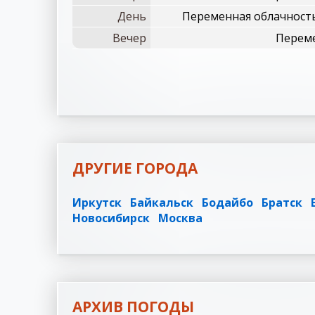
День
Переменная облачност
Вечер
Переме
ДРУГИЕ ГОРОДА
Иркутск
Байкальск
Бодайбо
Братск
Новосибирск
Москва
АРХИВ ПОГОДЫ