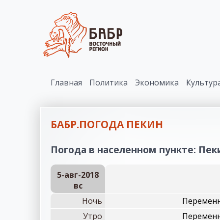
Главная
Политика
Экономика
Культур
БАБР.ПОГОДА ПЕКИН
Погода в населенном пункте: Пеки
5-авг-2018
вc
Ночь
Переменн
Утро
Переменн