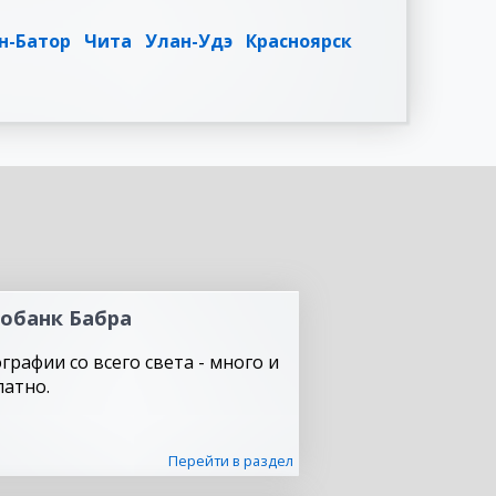
н-Батор
Чита
Улан-Удэ
Красноярск
обанк Бабра
графии со всего света - много и
латно.
Перейти в раздел