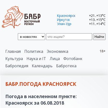
Красноярск
+21..+13°C
Иркутск
+13..+15°C
Улан-Удэ
+11..+14°C
Найти
Главная
Политика
Экономика
18+
Культура
Наука и IT
Лица
Фотобанк
Бабропедия
Календарь
Бабротека
БАБР.ПОГОДА КРАСНОЯРСК
Погода в населенном пункте:
Красноярск за 06.08.2018