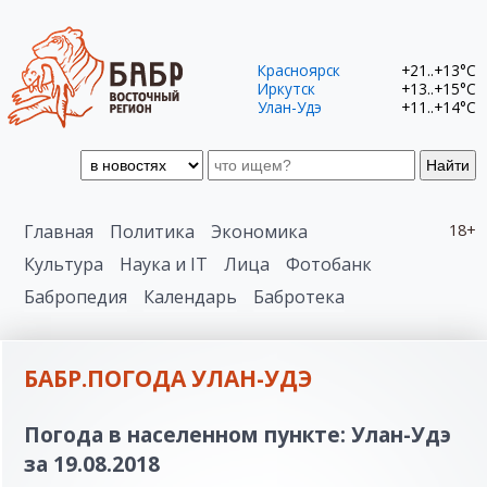
Красноярск
+21..+13°C
Иркутск
+13..+15°C
Улан-Удэ
+11..+14°C
Найти
Главная
Политика
Экономика
18+
Культура
Наука и IT
Лица
Фотобанк
Бабропедия
Календарь
Бабротека
БАБР.ПОГОДА УЛАН-УДЭ
Погода в населенном пункте: Улан-Удэ
за 19.08.2018