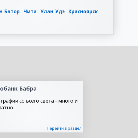
н-Батор
Чита
Улан-Удэ
Красноярск
обанк Бабра
графии со всего света - много и
латно.
Перейти в раздел