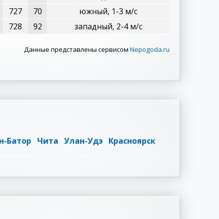
727
70
южный, 1-3 м/с
728
92
западный, 2-4 м/с
Данные представлены сервисом
Nepogoda.ru
н-Батор
Чита
Улан-Удэ
Красноярск