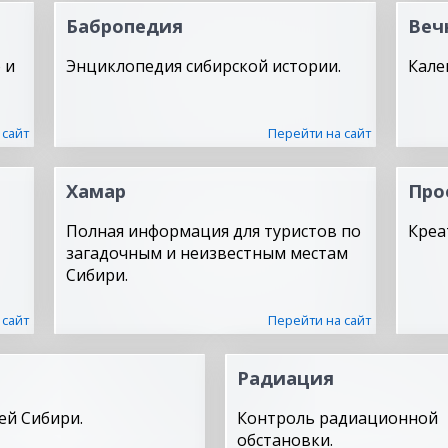
Бабропедия
Веч
 и
Энциклопедия сибирской истории.
Кале
 сайт
Перейти на сайт
Хамар
Про
Полная информация для туристов по
Креа
загадочным и неизвестным местам
Сибири.
 сайт
Перейти на сайт
Радиация
ей Сибири.
Контроль радиационной
обстановки.