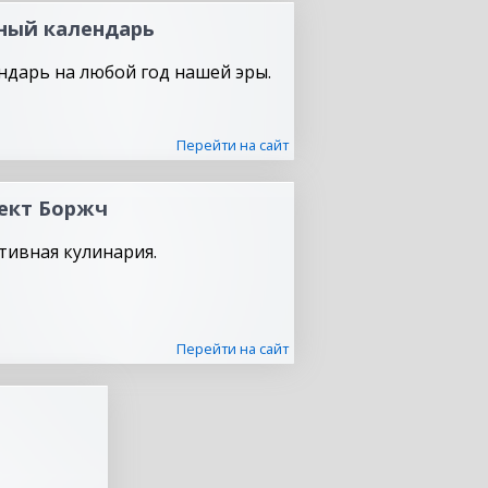
ный календарь
ндарь на любой год нашей эры.
Перейти на сайт
ект Боржч
тивная кулинария.
Перейти на сайт