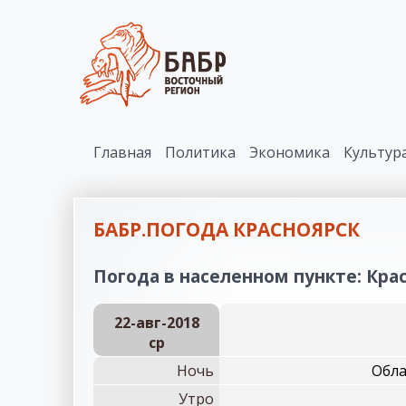
Главная
Политика
Экономика
Культур
БАБР.ПОГОДА КРАСНОЯРСК
Погода в населенном пункте: Крас
22-авг-2018
ср
Ночь
Обла
Утро