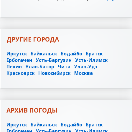
ДРУГИЕ ГОРОДА
Иркутск
Байкальск
Бодайбо
Братск
Ербогачен
Усть-Баргузин
Усть-Илимск
Пекин
Улан-Батор
Чита
Улан-Удэ
Красноярск
Новосибирск
Москва
АРХИВ ПОГОДЫ
Иркутск
Байкальск
Бодайбо
Братск
Ербогачен
Усть-Баргузин
Усть-Илимск