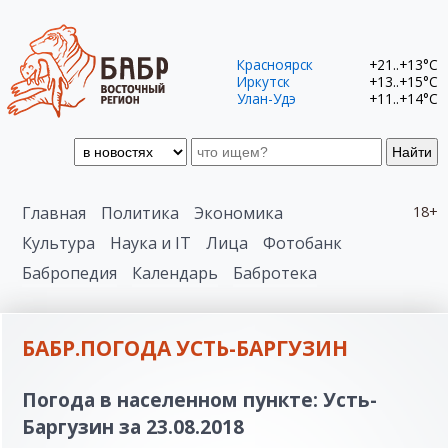
Красноярск
+21..+13°C
Иркутск
+13..+15°C
Улан-Удэ
+11..+14°C
Найти
Главная
Политика
Экономика
18+
Культура
Наука и IT
Лица
Фотобанк
Бабропедия
Календарь
Бабротека
БАБР.ПОГОДА УСТЬ-БАРГУЗИН
Погода в населенном пункте: Усть-
Баргузин за 23.08.2018