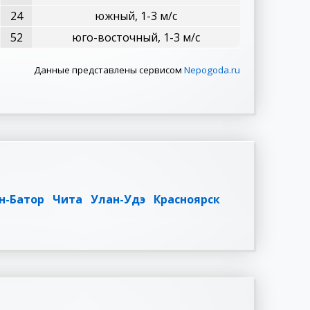
24
южный, 1-3 м/с
52
юго-восточный, 1-3 м/с
Данные представлены сервисом
Nepogoda.ru
н-Батор
Чита
Улан-Удэ
Красноярск