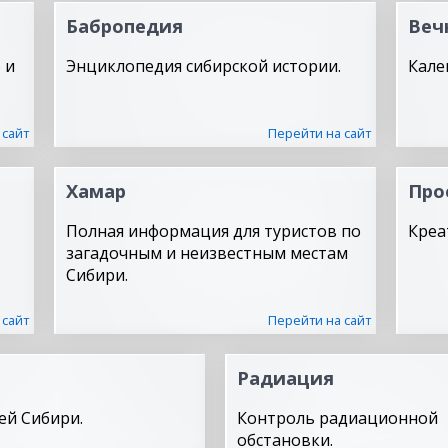
Бабропедия
Веч
 и
Энциклопедия сибирской истории.
Кале
 сайт
Перейти на сайт
Хамар
Про
Полная информация для туристов по
Креа
загадочным и неизвестным местам
Сибири.
 сайт
Перейти на сайт
Радиация
ей Сибири.
Контроль радиационной
обстановки.