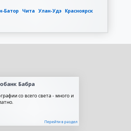
н-Батор
Чита
Улан-Удэ
Красноярск
обанк Бабра
графии со всего света - много и
латно.
Перейти в раздел