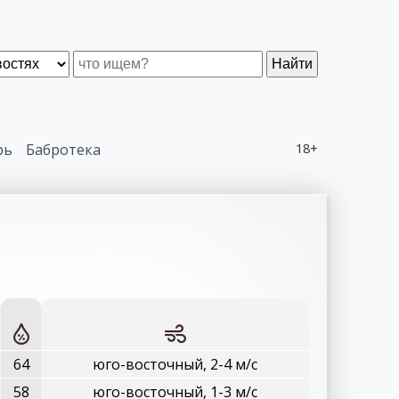
Найти
рь
Бабротека
18+
64
юго-восточный, 2-4 м/с
58
юго-восточный, 1-3 м/с