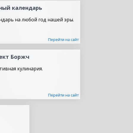
ный календарь
ндарь на любой год нашей эры.
Перейти на сайт
ект Боржч
тивная кулинария.
Перейти на сайт