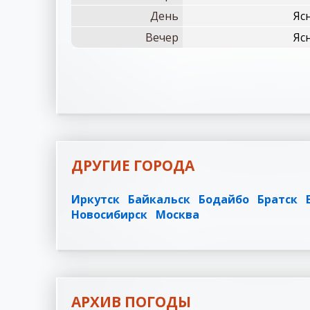
День
Ясн
Вечер
Ясн
ДРУГИЕ ГОРОДА
Иркутск
Байкальск
Бодайбо
Братск
Новосибирск
Москва
АРХИВ ПОГОДЫ