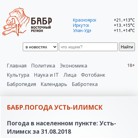
Красноярск
+21..+13°C
Иркутск
+13..+15°C
Улан-Удэ
+11..+14°C
Найти
Главная
Политика
Экономика
18+
Культура
Наука и IT
Лица
Фотобанк
Бабропедия
Календарь
Бабротека
БАБР.ПОГОДА УСТЬ-ИЛИМСК
Погода в населенном пункте: Усть-
Илимск за 31.08.2018