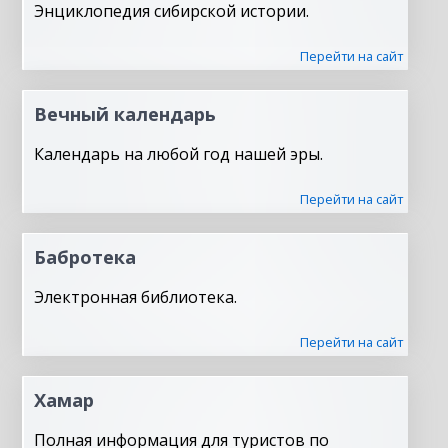
Энциклопедия сибирской истории.
Перейти на сайт
Вечный календарь
Календарь на любой год нашей эры.
Перейти на сайт
Бабротека
Электронная библиотека.
Перейти на сайт
Хамар
Полная информация для туристов по