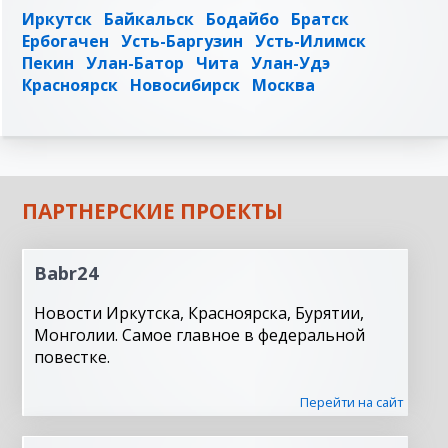
Иркутск
Байкальск
Бодайбо
Братск
Ербогачен
Усть-Баргузин
Усть-Илимск
Пекин
Улан-Батор
Чита
Улан-Удэ
Красноярск
Новосибирск
Москва
ПАРТНЕРСКИЕ ПРОЕКТЫ
Babr24
Новости Иркутска, Красноярска, Бурятии,
Монголии. Самое главное в федеральной
повестке.
Перейти на сайт