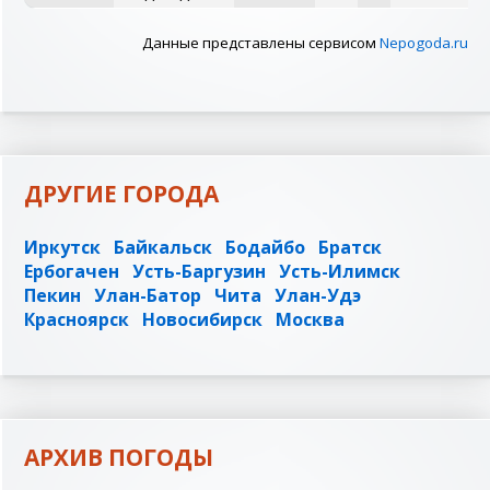
Данные представлены сервисом
Nepogoda.ru
ДРУГИЕ ГОРОДА
Иркутск
Байкальск
Бодайбо
Братск
Ербогачен
Усть-Баргузин
Усть-Илимск
Пекин
Улан-Батор
Чита
Улан-Удэ
Красноярск
Новосибирск
Москва
АРХИВ ПОГОДЫ